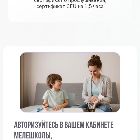
сертификат о прослушивании;
сертификат CEU на 1,5 часа
Ссылка на это место страницы:
#form
Авторизуйтесь в вашем кабинете
МелеШколы,