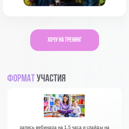
для последующего обучения
Указывающие на мотивацию реакции или
коммуникационные попытки: как
создавать
Постепенный ввод инструкций на фоне
установленного сотрудничества: 9 этапов
Хочу на тренинг
формат
участия
запись вебинара на 1,5 часа и слайды на