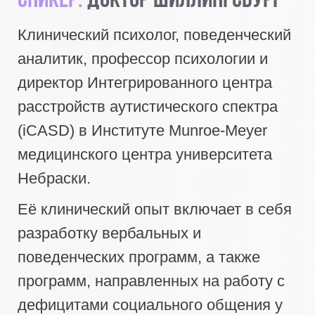
Спикер:
Доктор Шиллингсбург
Клинический психолог, поведенческий
аналитик, профессор психологии и
директор Интегрированного центра
расстройств аутистического спектра
(iCASD) в Институте Munroe-Meyer
медицинского центра университета
Небраски.
Её клинический опыт включает в себя
разработку вербальных и
поведенческих программ, а также
программ, направленных на работу с
дефицитами социального общения у