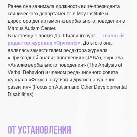
Ранее она занимала должность вице-президента
клинического департамента в May Institute и
директора департамента вербального поведения в
Marcus Autism Center.
В настоящее время Др. Шиллингсбург —
главный
редактор журнала «Operants».
До этого она
являлась заместителем редактора журнала
«Прикладной анализ поведения» (JABA), журнала
«Анализ вербального поведения» (The Analysis of
Verbal Behavior) и членом редакционного совета
журнала «Фокус на аутизм и другие нарушения
развития» (Focus on Autism and Other Developmental
Disabilities).
От установления