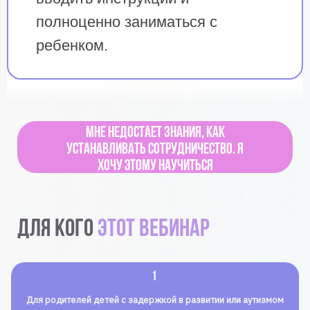
полноценно заниматься с
ребенком.
Мне недостает знания, как
устанавливать сотрудничество. Я
хочу этому научиться
Для кого
этот вебинар
1
Для родителей детей с задержкой в развитии или аутизмом