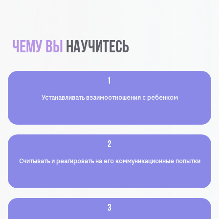
чему вы
научитесь
1
Устанавливать взаимоотношения с ребенком
2
Считывать и реагировать на его коммуникационные попытки
3