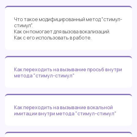
Что такое модифицированный метод "стимул-
стимул".
Как он помогает для вызова вокализаций.
Как с его использовать в работе.
Как переходить на вызывание просьб внутри
метода "стимул-стимул"
Как переходить на вызывание вокальной
имитации внутри метода "стимул-стимул"