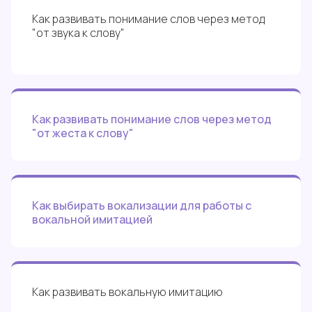
Как развивать понимание слов через метод
"от звука к слову"
Как развивать понимание слов через метод
"от жеста к слову"
Как выбирать вокализации для работы с
вокальной имитацией
Как развивать вокальную имитацию