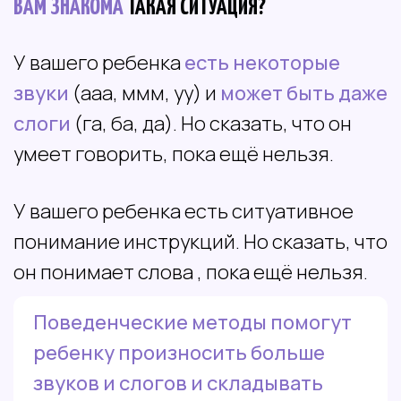
ВАМ ЗНАКОМА
ТАКАЯ СИТУАЦИЯ?
У вашего ребенка
есть некоторые
звуки
(ааа, ммм, уу) и
может быть даже
слоги
(га, ба, да). Но сказать, что он
умеет говорить, пока ещё нельзя.
У вашего ребенка есть ситуативное
понимание инструкций. Но сказать, что
он понимает слова , пока ещё нельзя.
Поведенческие методы помогут
ребенку произносить больше
звуков и слогов и складывать