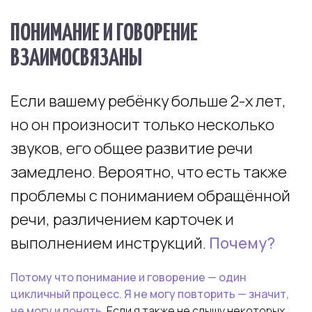
ПОНИМАНИЕ И ГОВОРЕНИЕ
ВЗАИМОСВЯЗАНЫ
Если вашему ребёнку больше 2-х лет,
но он произносит только несколько
звуков, его общее развитие речи
замедлено. Вероятно, что есть также
проблемы с пониманием обращённой
речи, различением карточек и
выполнением инструкций.
Почему?
Потому что понимание и говорение — один
цикличный процесс. Я не могу повторить — значит,
не могу и понять.
Если я также не слышу некоторых