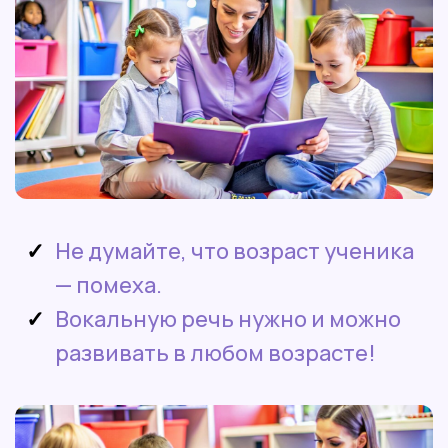
Не думайте, что возраст ученика
— помеха.
Вокальную речь нужно и можно
развивать в любом возрасте!