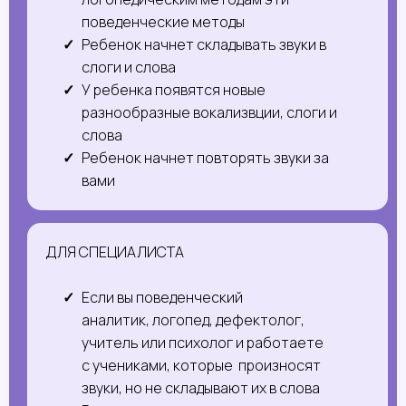
поведенческие методы
Ребенок начнет складывать звуки в
слоги и слова
У ребенка появятся новые
разнообразные вокализвции, слоги и
слова
Ребенок начнет повторять звуки за
вами
ДЛЯ СПЕЦИАЛИСТА
Если вы поведенческий
аналитик, логопед, дефектолог,
учитель или психолог и работаете
с учениками, которые произносят
звуки, но не складывают их в слова