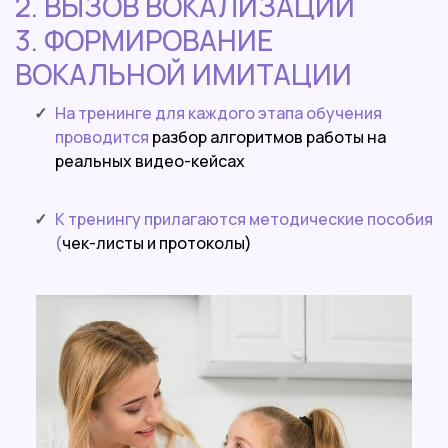
2. ВЫЗОВ ВОКАЛИЗАЦИЙ
3. ФОРМИРОВАНИЕ
ВОКАЛЬНОЙ
ИМИТАЦИИ
На тренинге для каждого этапа обучения
проводится
разбор алгоритмов работы на
реальных видео-кейсах
К тренингу прилагаются
методические пособия
(
чек-листы и протоколы)