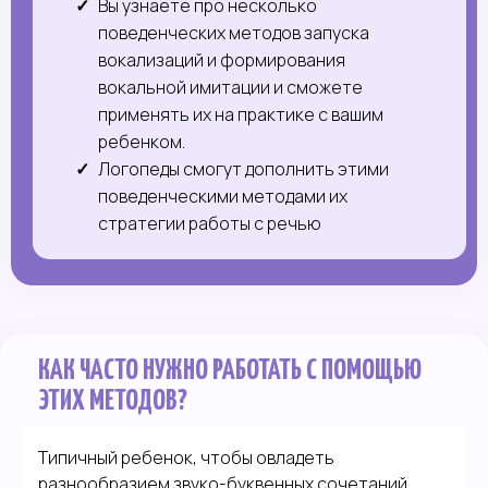
Вы узнаете про несколько
поведенческих методов запуска
вокализаций и формирования
вокальной имитации и сможете
применять их на практике с вашим
ребенком.
Логопеды смогут дополнить этими
поведенческими методами их
стратеги
и работы с речью
КАК ЧАСТО НУЖНО РАБОТАТЬ С ПОМОЩЬЮ
ЭТИХ МЕТОДОВ?
Типичный ребенок, чтобы овладеть
разнообразием звуко-буквенных сочетаний,