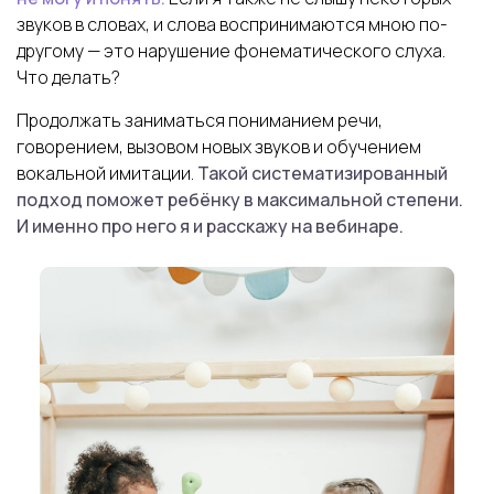
звуков в словах, и слова воспринимаются мною по-
другому — это нарушение фонематического слуха.
Что делать?
Продолжать заниматься пониманием речи,
говорением, вызовом новых звуков и обучением
вокальной имитации.
Такой систематизированный
подход поможет ребёнку в максимальной степени.
И именно про него я и расскажу на вебинаре.